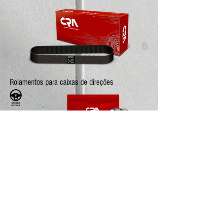
Rolamentos para caixas de direções
Reparos para câmbios automáticos
(Transmissões)