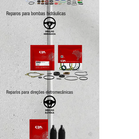
Reparos para bombas hidráulicas
Reparos para direções eletromecânicas