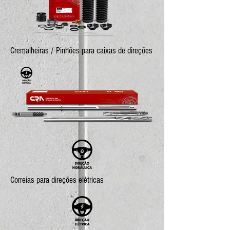
Cremalheiras / Pinhões para caixas de direções
Correias para direções elétricas