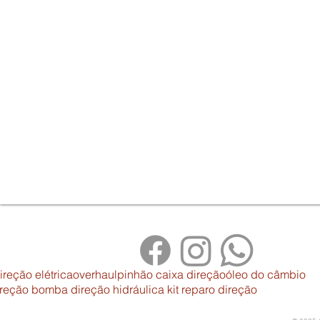
ireção elétricaoverhaulpinhão caixa direçãoóleo do câmbio
reção bomba direção hidráulica kit reparo direção